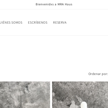
Bienvenidxs a MRA Haus
UIÉNES SOMOS
ESCRÍBENOS
RESERVA
Ordenar por: